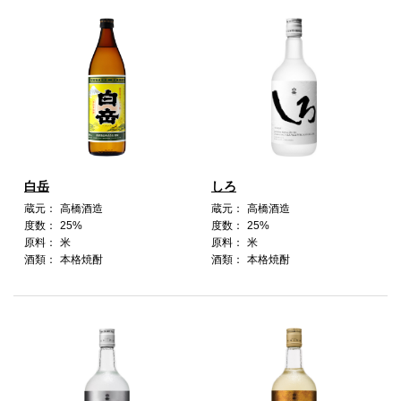
白岳
しろ
蔵元：
高橋酒造
蔵元：
高橋酒造
度数：
25%
度数：
25%
原料：
米
原料：
米
酒類：
本格焼酎
酒類：
本格焼酎