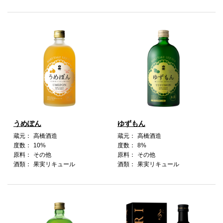
うめぽん
ゆずもん
蔵元：
高橋酒造
蔵元：
高橋酒造
度数：
10%
度数：
8%
原料：
その他
原料：
その他
酒類：
果実リキュール
酒類：
果実リキュール