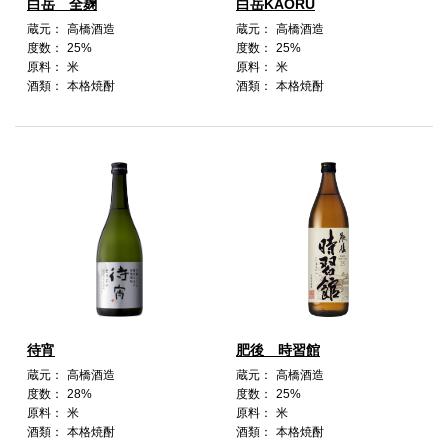
白岳 全麹
白岳KAORU
蔵元：
高橋酒造
蔵元：
高橋酒造
度数：
25%
度数：
25%
原料：
米
原料：
米
酒類：
本格焼酎
酒類：
本格焼酎
待宵
肥後 時習館
蔵元：
高橋酒造
蔵元：
高橋酒造
度数：
28%
度数：
25%
原料：
米
原料：
米
酒類：
本格焼酎
酒類：
本格焼酎