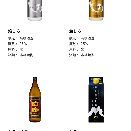
銀しろ
金しろ
蔵元：
高橋酒造
蔵元：
高橋酒造
度数：
25%
度数：
25%
原料：
米
原料：
米
酒類：
本格焼酎
酒類：
本格焼酎