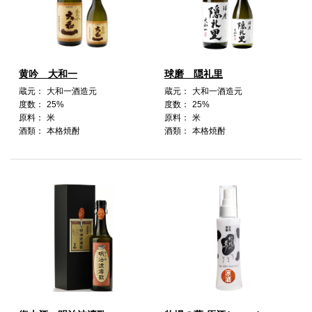
黄吟 大和一
球磨 隠礼里
蔵元：
大和一酒造元
蔵元：
大和一酒造元
度数：
25%
度数：
25%
原料：
米
原料：
米
酒類：
本格焼酎
酒類：
本格焼酎