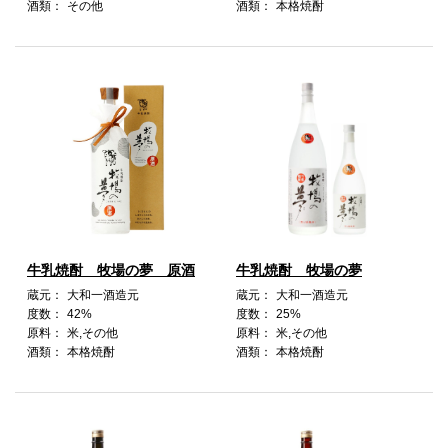
酒類：
その他
酒類：
本格焼酎
牛乳焼酎 牧場の夢 原酒
牛乳焼酎 牧場の夢
蔵元：
大和一酒造元
蔵元：
大和一酒造元
度数：
42%
度数：
25%
原料：
米,その他
原料：
米,その他
酒類：
本格焼酎
酒類：
本格焼酎