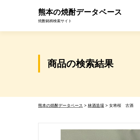
熊本の焼酎データベース
焼酎銘柄検索サイト
商品の検索結果
熊本の焼酎データベース
>
林酒造場
>
女将桜 古酒