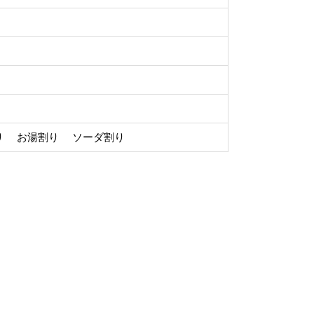
り お湯割り ソーダ割り