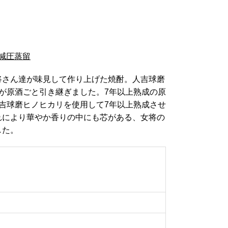
減圧蒸留
将さん達が味見して作り上げた焼酎。人吉球磨
が原酒ごと引き継ぎました。7年以上熟成の原
吉球磨ヒノヒカリを使用して7年以上熟成させ
れにより華やか香りの中にも芯がある、女将の
した。